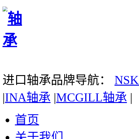
进口轴承品牌导航：
NS
|
INA轴承
|
MCGILL轴承
|
首页
关于我们