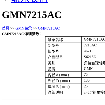
GMN7215AC
首页
>>
GMN轴承
>>
GMN7215AC
GMN7215AC详细参数：
GMN7215A
轴承名称
7215AC
新型号
46215
旧型号
S6215E
产品型号
类别
角接触球轴
GMN
品牌
75
内径 d ( mm )
130
外径 D ( mm )
25
厚度 B ( mm )
详细说明
a=25°的角