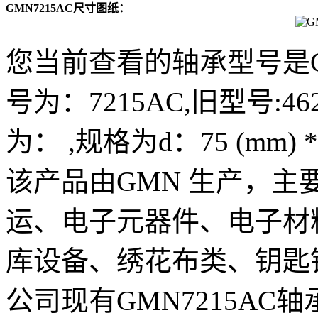
GMN7215AC尺寸图纸：
您当前查看的轴承型号是G
号为：7215AC,旧型号:462
为： ,规格为d：75 (mm) * 
该产品由GMN 生产，
运、电子元器件、电子材
库设备、绣花布类、钥匙
公司现有GMN7215A