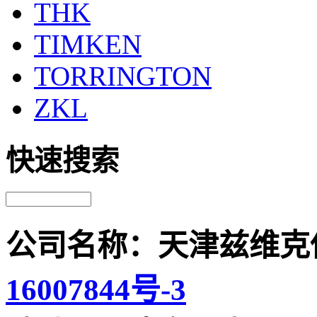
THK
TIMKEN
TORRINGTON
ZKL
快速搜索
公司名称：天津兹维克
16007844号-3