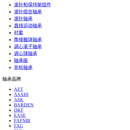
滚针和保持架组件
滚针组合轴承
滚针轴承
直线运动轴承
衬套
角接触球轴承
调心滚子轴承
调心球轴承
轴承座
非标轴承
轴承品牌
AET
ASAHI
ASK
BARDEN
DKF
EASE
FAFNIR
FAG