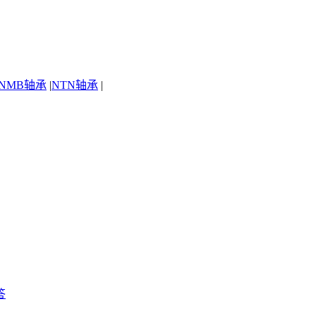
NMB轴承
|
NTN轴承
|
答