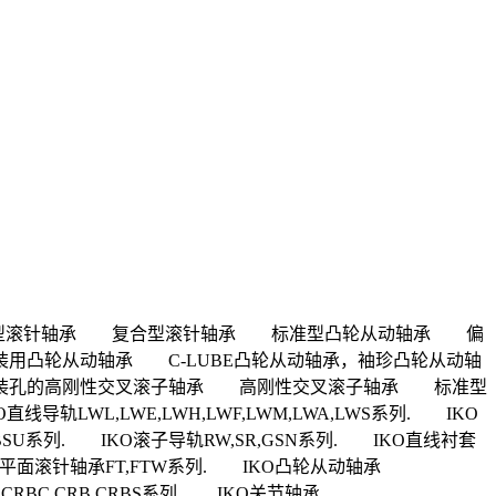
型滚针轴承 复合型滚针轴承 标准型凸轮从动轴承 偏
凸轮从动轴承 C-LUBE凸轮从动轴承，袖珍凸轮从动轴
装孔的高刚性交叉滚子轴承 高刚性交叉滚子轴承 标准型
,LWE,LWH,LWF,LWM,LWA,LWS系列. IKO
,BSU系列. IKO滚子导轨RW,SR,GSN系列. IKO直线衬套
IKO平面滚针轴承FT,FTW系列. IKO凸轮从动轴承
H,CRBC,CRB,CRBS系列. IKO关节轴承