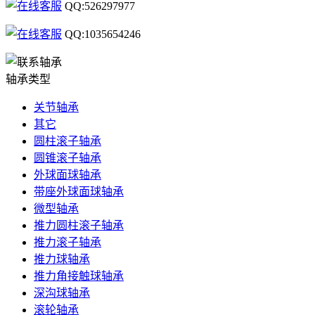
QQ:526297977
QQ:1035654246
轴承类型
关节轴承
其它
圆柱滚子轴承
圆锥滚子轴承
外球面球轴承
带座外球面球轴承
微型轴承
推力圆柱滚子轴承
推力滚子轴承
推力球轴承
推力角接触球轴承
深沟球轴承
滚轮轴承