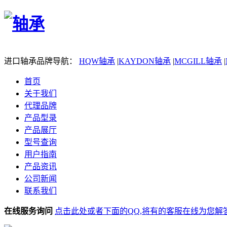
进口轴承品牌导航：
HQW轴承
|
KAYDON轴承
|
MCGILL轴承
|
首页
关于我们
代理品牌
产品型录
产品展厅
型号查询
用户指南
产品资讯
公司新闻
联系我们
在线服务询问
点击此处或者下面的QQ,将有的客服在线为您解