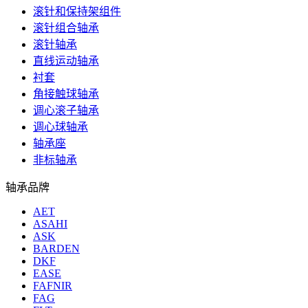
滚针和保持架组件
滚针组合轴承
滚针轴承
直线运动轴承
衬套
角接触球轴承
调心滚子轴承
调心球轴承
轴承座
非标轴承
轴承品牌
AET
ASAHI
ASK
BARDEN
DKF
EASE
FAFNIR
FAG