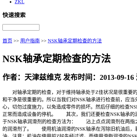
ZKL
快速搜索
首页
>>
用户指南
>>
NSK轴承定期检查的方法
NSK轴承定期检查的方法
作者：天津兹维克 发布时间：2013-09-16
对轴承定期的检查，对于维持轴承处于Z佳状况是很重要的
和干净是很重要的。所以当我们对NSK轴承进行检查前，应当
心，切勿过度施力，以免造成零件的损坏。然后仔细的检查NS
正常而造成设备的停机。 其次，我们还要检查NSK轴承的
于NSK轴承润滑剂的检查方法为： 沾上点点润滑剂在两指
的润滑剂了。 使用机油润滑的NSK轴承在泻除旧机油后，
油。注意：机油在使用前Z好先经过滤。而使用滑脂润滑的NS