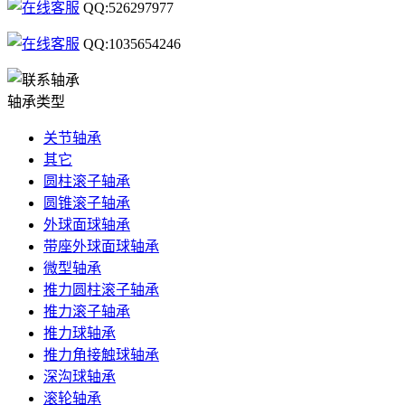
QQ:526297977
QQ:1035654246
轴承类型
关节轴承
其它
圆柱滚子轴承
圆锥滚子轴承
外球面球轴承
带座外球面球轴承
微型轴承
推力圆柱滚子轴承
推力滚子轴承
推力球轴承
推力角接触球轴承
深沟球轴承
滚轮轴承