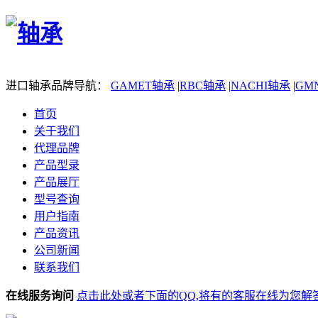
进口轴承品牌导航：
GAMET轴承
|
RBC轴承
|
NACHI轴承
|
GM
首页
关于我们
代理品牌
产品型录
产品展厅
型号查询
用户指南
产品资讯
公司新闻
联系我们
在线服务询问
点击此处或者下面的QQ,将有的客服在线为您解