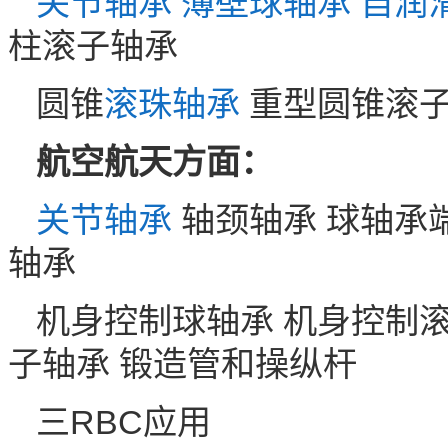
关节轴承
薄壁球轴承
自润
柱滚子轴承
圆锥
滚珠轴承
重型圆锥滚
航空航天方面：
关节轴承
轴颈轴承 球轴承
轴承
机身控制球轴承 机身控制滚
子轴承 锻造管和操纵杆
三RBC应用