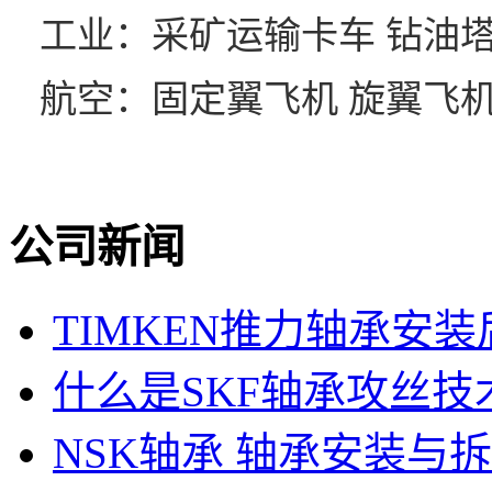
工业：采矿运输卡车 钻油
航空：固定翼飞机 旋翼飞
公司新闻
TIMKEN推力轴承安
什么是SKF轴承攻丝技
NSK轴承 轴承安装与拆卸