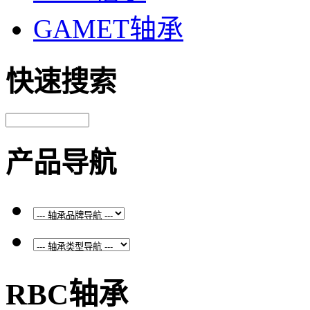
GAMET轴承
快速搜索
产品导航
RBC轴承