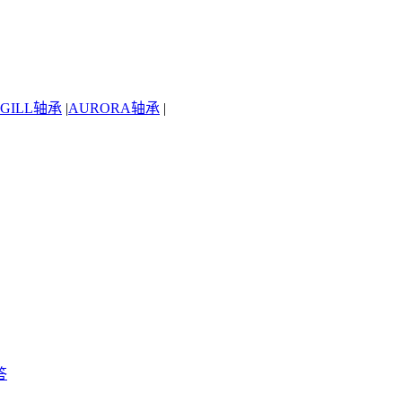
GILL轴承
|
AURORA轴承
|
答