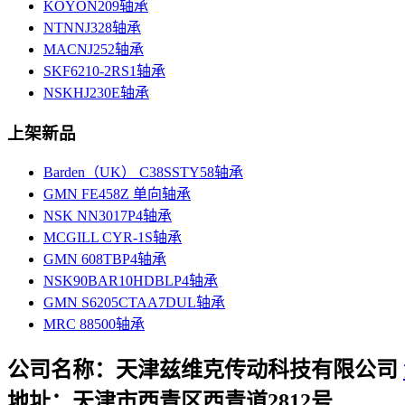
KOYON209轴承
NTNNJ328轴承
MACNJ252轴承
SKF6210-2RS1轴承
NSKHJ230E轴承
上架新品
Barden（UK） C38SSTY58轴承
GMN FE458Z 单向轴承
NSK NN3017P4轴承
MCGILL CYR-1S轴承
GMN 608TBP4轴承
NSK90BAR10HDBLP4轴承
GMN S6205CTAA7DUL轴承
MRC 88500轴承
公司名称：天津兹维克传动科技有限公司
地址：天津市西青区西青道2812号