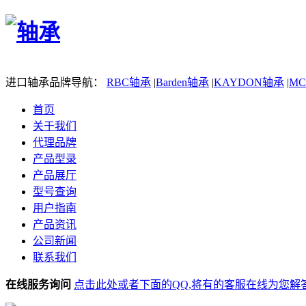
进口轴承品牌导航：
RBC轴承
|
Barden轴承
|
KAYDON轴承
|
MC
首页
关于我们
代理品牌
产品型录
产品展厅
型号查询
用户指南
产品资讯
公司新闻
联系我们
在线服务询问
点击此处或者下面的QQ,将有的客服在线为您解