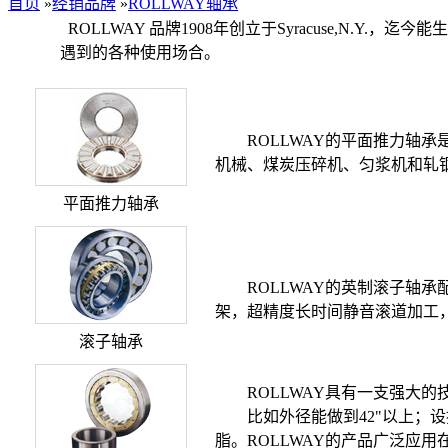
首页
»
经销品牌
»
ROLLWAY轴承
ROLLWAY 品牌1908年创立于Syracuse,N
遇到的各种使用场合。
ROLLWAY的平面推力轴承
机械、煤炭压碎机、匀浆机和轧
平面推力轴承
ROLLWAY的英制滚子轴承
架，超精度长时间静音滚道加工，
滚子轴承
ROLLWAY具有一支强大的
比如外径能做到42"以上；设换
脂。ROLLWAY的产品广泛应