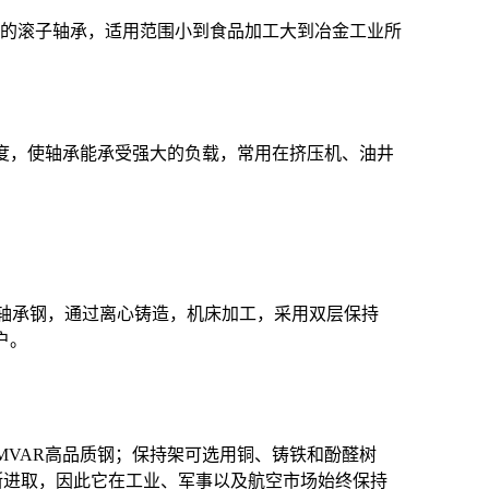
是超大尺寸的滚子轴承，适用范围小到食品加工大到冶金工业所
度，使轴承能承受强大的负载，常用在挤压机、油井
轴承钢，通过离心铸造，机床加工，采用双层保持
户。
MVAR高品质钢；保持架可选用铜、铸铁和酚醛树
不断进取，因此它在工业、军事以及航空市场始终保持