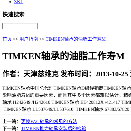
ZKL
快速搜索
首页
>>
用户指南
>>
TIMKEN轴承的油脂工作寿M
TIMKEN轴承的油脂工作寿M
作者：天津兹维克 发布时间：2013-10-25
TIMKEN轴承中国总代理TIMKEN轴承D级经销商TIMK
影响油脂寿M的重要因素，而且其中多个因素都难以估计。精确
轴承 H242649 /H242610 TIMKEN轴承 EE420812X /421417 T
TIMKEN轴承 LL537649/LL537610 TIMKEN轴承 67883/67820
上一篇：
更换FAG轴承的常见的方法
下一篇：
TIMKEN推力轴承安装后的检验