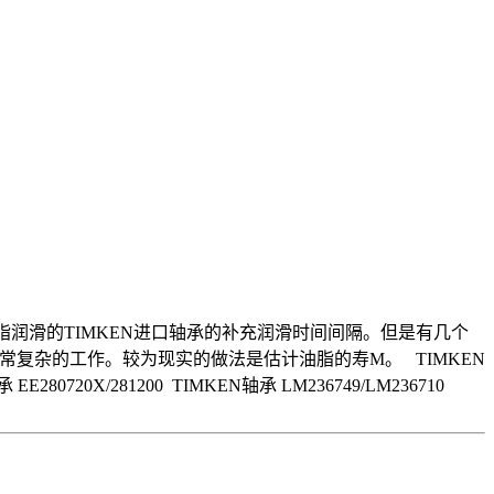
油脂润滑的TIMKEN进口轴承的补充润滑时间间隔。但是有几个
复杂的工作。较为现实的做法是估计油脂的寿M。 TIMKEN
承 EE280720X/281200 TIMKEN轴承 LM236749/LM236710