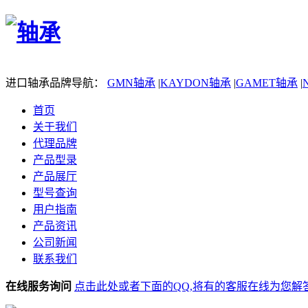
进口轴承品牌导航：
GMN轴承
|
KAYDON轴承
|
GAMET轴承
|
首页
关于我们
代理品牌
产品型录
产品展厅
型号查询
用户指南
产品资讯
公司新闻
联系我们
在线服务询问
点击此处或者下面的QQ,将有的客服在线为您解