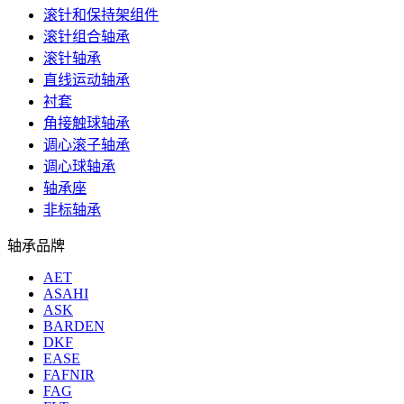
滚针和保持架组件
滚针组合轴承
滚针轴承
直线运动轴承
衬套
角接触球轴承
调心滚子轴承
调心球轴承
轴承座
非标轴承
轴承品牌
AET
ASAHI
ASK
BARDEN
DKF
EASE
FAFNIR
FAG