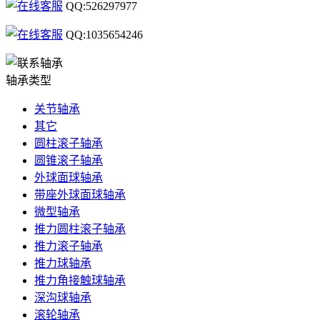
QQ:526297977
QQ:1035654246
轴承类型
关节轴承
其它
圆柱滚子轴承
圆锥滚子轴承
外球面球轴承
带座外球面球轴承
微型轴承
推力圆柱滚子轴承
推力滚子轴承
推力球轴承
推力角接触球轴承
深沟球轴承
滚轮轴承