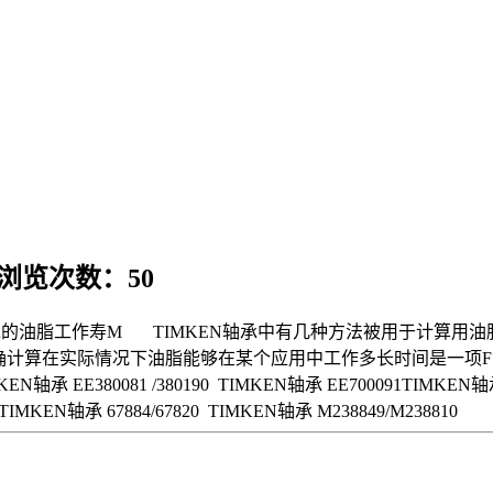
 浏览次数：50
EN轴承的油脂工作寿M TIMKEN轴承中有几种方法被用于计算用
计算在实际情况下油脂能够在某个应用中工作多长时间是一项F常
IMKEN轴承 EE380081 /380190 TIMKEN轴承 EE700091TIMKEN轴
 TIMKEN轴承 67884/67820 TIMKEN轴承 M238849/M238810