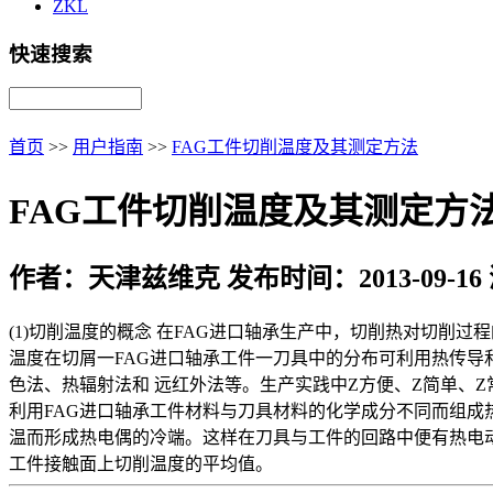
ZKL
快速搜索
首页
>>
用户指南
>>
FAG工件切削温度及其测定方法
FAG工件切削温度及其测定方
作者：天津兹维克 发布时间：2013-09-16
(1)切削温度的概念 在FAG进口轴承生产中，切削热对切削过
温度在切屑一FAG进口轴承工件一刀具中的分布可利用热传导
色法、热辐射法和 远红外法等。生产实践中Z方便、Z简单、Z
利用FAG进口轴承工件材料与刀具材料的化学成分不同而组成
温而形成热电偶的冷端。这样在刀具与工件的回路中便有热电动
工件接触面上切削温度的平均值。