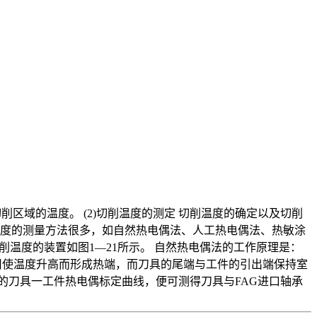
削区域的温度。 (2)切削温度的测定 切削温度的确定以及切削
温度的测量方法很多，如自然热电偶法、人工热电偶法、热敏涂
削温度的装置如图1—21所示。 自然热电偶法的工作原理是：
作用使温度升高而形成热端，而刀具的尾端与工件的引出端保持室
的刀具一工件热电偶标定曲线，便可测得刀具与FAG进口轴承