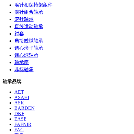
滚针和保持架组件
滚针组合轴承
滚针轴承
直线运动轴承
衬套
角接触球轴承
调心滚子轴承
调心球轴承
轴承座
非标轴承
轴承品牌
AET
ASAHI
ASK
BARDEN
DKF
EASE
FAFNIR
FAG