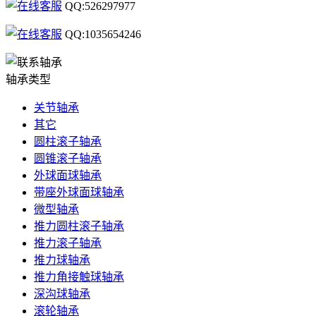
QQ:526297977
QQ:1035654246
轴承类型
关节轴承
其它
圆柱滚子轴承
圆锥滚子轴承
外球面球轴承
带座外球面球轴承
微型轴承
推力圆柱滚子轴承
推力滚子轴承
推力球轴承
推力角接触球轴承
深沟球轴承
滚轮轴承