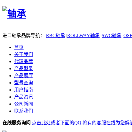
进口轴承品牌导航：
RBC轴承
|
ROLLWAY轴承
|
SWC轴承
|
OS
首页
关于我们
代理品牌
产品型录
产品展厅
型号查询
用户指南
产品资讯
公司新闻
联系我们
在线服务询问
点击此处或者下面的QQ,将有的客服在线为您解