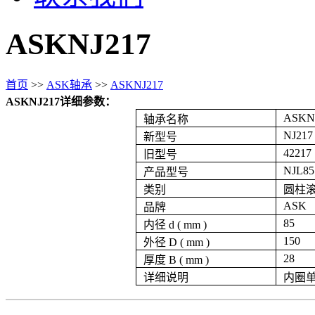
ASKNJ217
首页
>>
ASK轴承
>>
ASKNJ217
ASKNJ217详细参数：
ASKN
轴承名称
NJ217
新型号
42217
旧型号
NJL85
产品型号
类别
圆柱
ASK
品牌
85
内径 d ( mm )
150
外径 D ( mm )
28
厚度 B ( mm )
详细说明
内圈