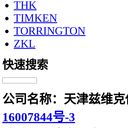
THK
TIMKEN
TORRINGTON
ZKL
快速搜索
公司名称：天津兹维克
16007844号-3