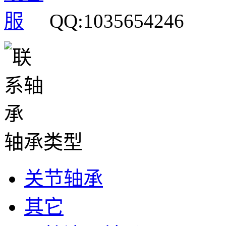
QQ:1035654246
轴承类型
关节轴承
其它