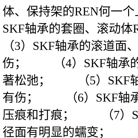
体、保持架的REN何一
SKF轴承的套圈、滚动
（3）SKF轴承的滚道面
伤； （4）SKF轴承
著松弛； （5）SKF
有伤； （6）SKF轴
压痕和打痕； （7）S
径面有明显的蠕变； 