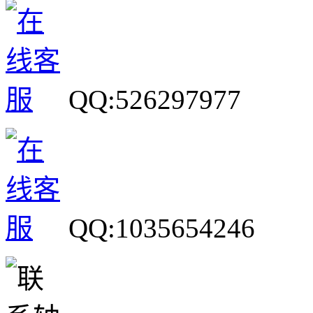
QQ:526297977
QQ:1035654246