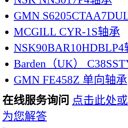
GMN S6205CTAA7D
MCGILL CYR-1S轴承
NSK90BAR10HDBLP
Barden（UK） C38SS
GMN FE458Z 单向轴承
在线服务询问
点击此处或
为您解答