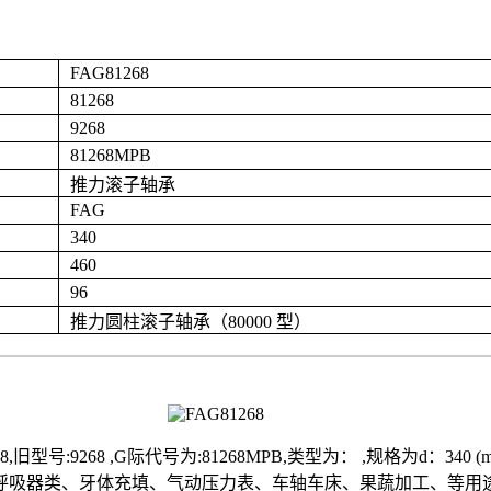
FAG81268
81268
9268
81268MPB
推力滚子轴承
FAG
340
460
96
推力圆柱滚子轴承（80000 型）
9268 ,G际代号为:81268MPB,类型为： ,规格为d：340 (mm) 
吸器类、牙体充填、气动压力表、车轴车床、果蔬加工、等用途，