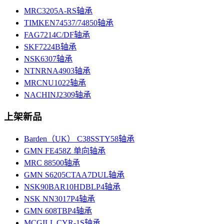
MRC3205A-RS轴承
TIMKEN74537/74850轴承
FAG7214C/DF轴承
SKF7224B轴承
NSK6307轴承
NTNRNA4903轴承
MRCNU1022轴承
NACHINJ2309轴承
上架新品
Barden（UK） C38SSTY58轴承
GMN FE458Z 单向轴承
MRC 88500轴承
GMN S6205CTAA7DUL轴承
NSK90BAR10HDBLP4轴承
NSK NN3017P4轴承
GMN 608TBP4轴承
MCGILL CYR-1S轴承