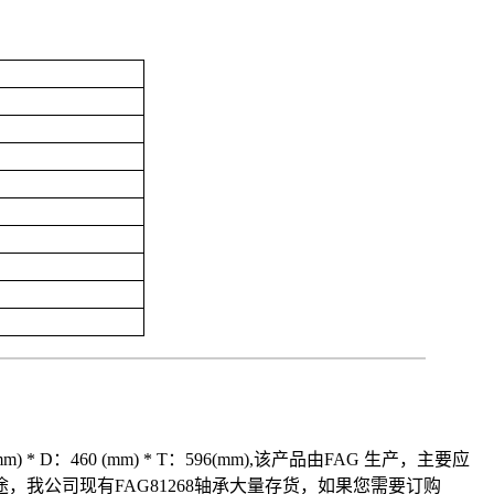
* D：460 (mm) * T：596(mm),该产品由FAG 生产，主要应
我公司现有FAG81268轴承大量存货，如果您需要订购