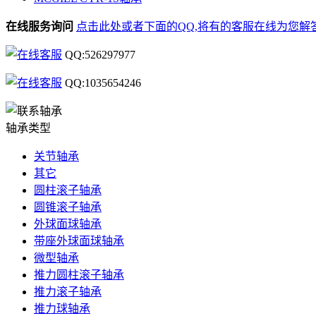
在线服务询问
点击此处或者下面的QQ,将有的客服在线为您解
QQ:526297977
QQ:1035654246
轴承类型
关节轴承
其它
圆柱滚子轴承
圆锥滚子轴承
外球面球轴承
带座外球面球轴承
微型轴承
推力圆柱滚子轴承
推力滚子轴承
推力球轴承