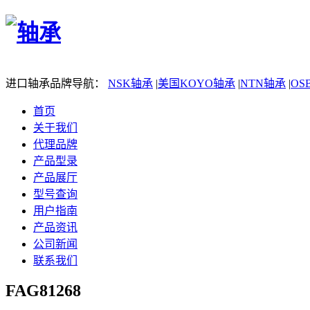
进口轴承品牌导航：
NSK轴承
|
美国KOYO轴承
|
NTN轴承
|
OS
首页
关于我们
代理品牌
产品型录
产品展厅
型号查询
用户指南
产品资讯
公司新闻
联系我们
FAG81268