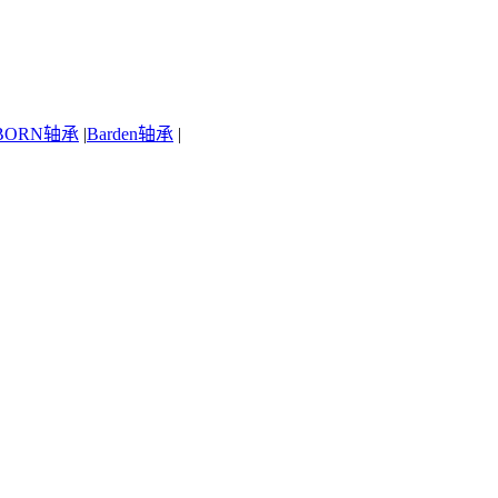
BORN轴承
|
Barden轴承
|