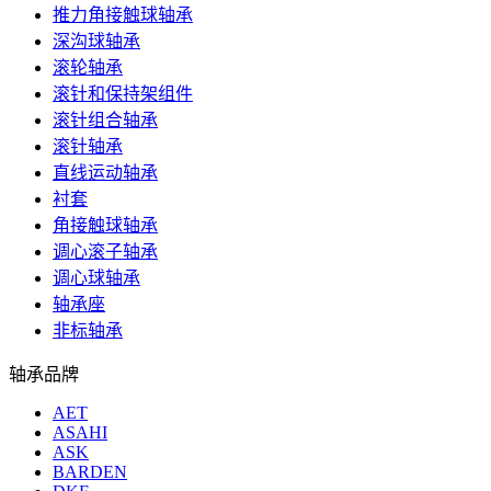
推力角接触球轴承
深沟球轴承
滚轮轴承
滚针和保持架组件
滚针组合轴承
滚针轴承
直线运动轴承
衬套
角接触球轴承
调心滚子轴承
调心球轴承
轴承座
非标轴承
轴承品牌
AET
ASAHI
ASK
BARDEN