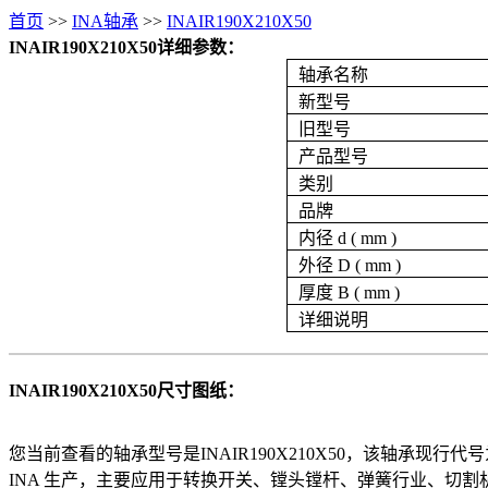
首页
>>
INA轴承
>>
INAIR190X210X50
INAIR190X210X50详细参数：
轴承名称
新型号
旧型号
产品型号
类别
品牌
内径 d ( mm )
外径 D ( mm )
厚度 B ( mm )
详细说明
INAIR190X210X50尺寸图纸：
您当前查看的轴承型号是INAIR190X210X50，该轴承现行代号为：IR190
INA 生产，主要应用于转换开关、镗头镗杆、弹簧行业、切