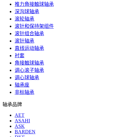
推力角接触球轴承
深沟球轴承
滚轮轴承
滚针和保持架组件
滚针组合轴承
滚针轴承
直线运动轴承
衬套
角接触球轴承
调心滚子轴承
调心球轴承
轴承座
非标轴承
轴承品牌
AET
ASAHI
ASK
BARDEN