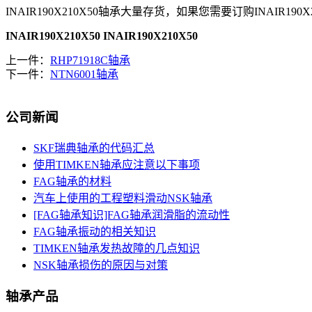
INAIR190X210X50轴承大量存货，如果您需要订购INAIR190
INAIR190X210X50
INAIR190X210X50
上一件：
RHP71918C轴承
下一件：
NTN6001轴承
公司新闻
SKF瑞典轴承的代码汇总
使用TIMKEN轴承应注意以下事项
FAG轴承的材料
汽车上使用的工程塑料滑动NSK轴承
[FAG轴承知识]FAG轴承润滑脂的流动性
FAG轴承振动的相关知识
TIMKEN轴承发热故障的几点知识
NSK轴承损伤的原因与对策
轴承产品