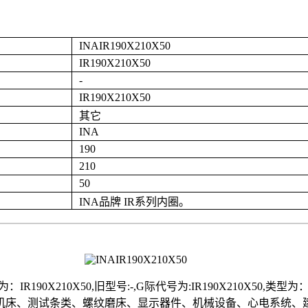
INAIR190X210X50
IR190X210X50
-
IR190X210X50
其它
INA
190
210
50
INA品牌 IR系列内圈。
X210X50,旧型号:-,G际代号为:IR190X210X50,类型为： ,规格为
割机床、测试条类、螺纹磨床、显示器件、机械设备、心电系统