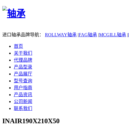
进口轴承品牌导航：
ROLLWAY轴承
|
FAG轴承
|
MCGILL轴承
|
首页
关于我们
代理品牌
产品型录
产品展厅
型号查询
用户指南
产品资讯
公司新闻
联系我们
INAIR190X210X50