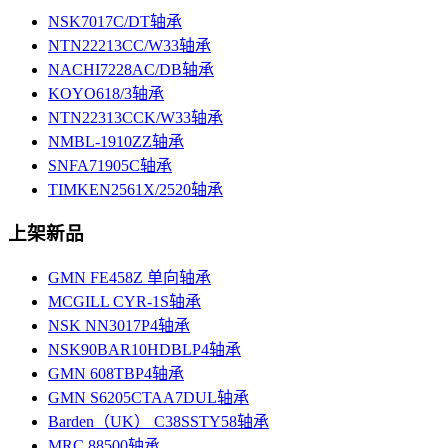
NSK7017C/DT轴承
NTN22213CC/W33轴承
NACHI7228AC/DB轴承
KOYO618/3轴承
NTN22313CCK/W33轴承
NMBL-1910ZZ轴承
SNFA71905C轴承
TIMKEN2561X/2520轴承
上架新品
GMN FE458Z 单向轴承
MCGILL CYR-1S轴承
NSK NN3017P4轴承
NSK90BAR10HDBLP4轴承
GMN 608TBP4轴承
GMN S6205CTAA7DUL轴承
Barden（UK） C38SSTY58轴承
MRC 88500轴承