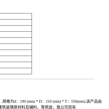
d：190 (mm) * D：210 (mm) * T：550(mm),该产品由
、建筑装璜原材料及辅料、等用途，我公司现有