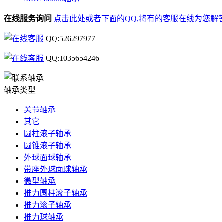
在线服务询问
点击此处或者下面的QQ,将有的客服在线为您解
QQ:526297977
QQ:1035654246
轴承类型
关节轴承
其它
圆柱滚子轴承
圆锥滚子轴承
外球面球轴承
带座外球面球轴承
微型轴承
推力圆柱滚子轴承
推力滚子轴承
推力球轴承