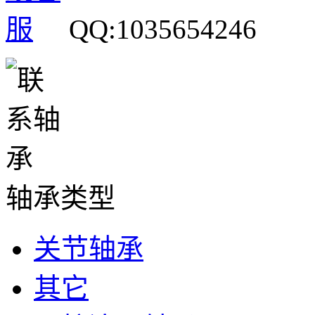
QQ:1035654246
轴承类型
关节轴承
其它