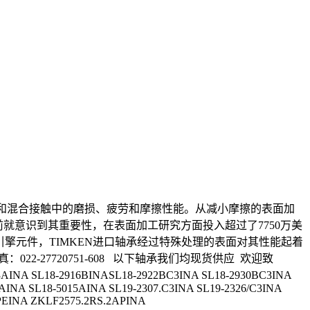
滑动和混合接触中的磨损、疲劳和摩擦性能。从减小摩擦的表面加
前就意识到其重要性，在表面加工研究方面投入超过了7750万美
擎元件，TIMKEN进口轴承经过特殊处理的表面对其性能起着
022-27720751-608 以下轴承我们均现货供应 欢迎致
3AINA SL18-2916BINASL18-2922BC3INA SL18-2930BC3INA
AINA SL18-5015AINA SL19-2307.C3INA SL19-2326/C3INA
EINA ZKLF2575.2RS.2APINA