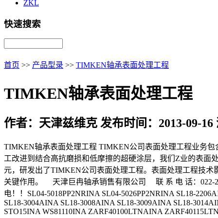
ZKL
快速搜索
首页
>>
产品型录
>>
TIMKEN轴承表面处理工程
TIMKEN轴承表面处理工程
作者：天津兹维克 发布时间：2013-09-16
TIMKEN轴承表面处理工程 TIMKEN公司表面处理工程
工改进到结合高抗磨损和低摩擦的超硬涂层，我们Z业的表面处理
元，研发出了TIMKEN公司表面处理工程。表面处理工程技
关键作用。 天津巨冉轴承销售有限公司 联 系 电 话：022-277
电！！SL04-5018PP2NRINA SL04-5026PP2NRINA SL18-2206AIN
SL18-3004AINA SL18-3008AINA SL18-3009AINA SL18-3014AI
STO15INA WS81110INA ZARF40100LTNAINA ZARF40115LTN