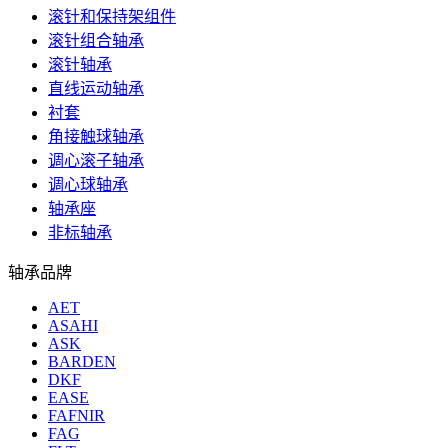
滚针和保持架组件
滚针组合轴承
滚针轴承
直线运动轴承
衬套
角接触球轴承
调心滚子轴承
调心球轴承
轴承座
非标轴承
轴承品牌
AET
ASAHI
ASK
BARDEN
DKF
EASE
FAFNIR
FAG