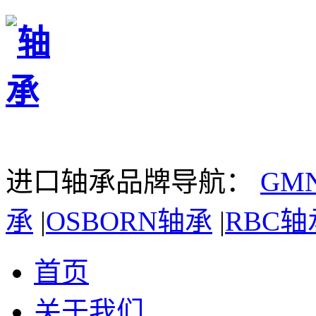
进口轴承品牌导航：
GM
承
|
OSBORN轴承
|
RBC轴
首页
关于我们