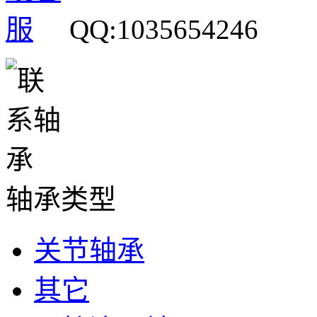
QQ:1035654246
轴承类型
关节轴承
其它