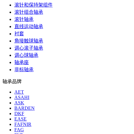
滚针和保持架组件
滚针组合轴承
滚针轴承
直线运动轴承
衬套
角接触球轴承
调心滚子轴承
调心球轴承
轴承座
非标轴承
轴承品牌
AET
ASAHI
ASK
BARDEN
DKF
EASE
FAFNIR
FAG