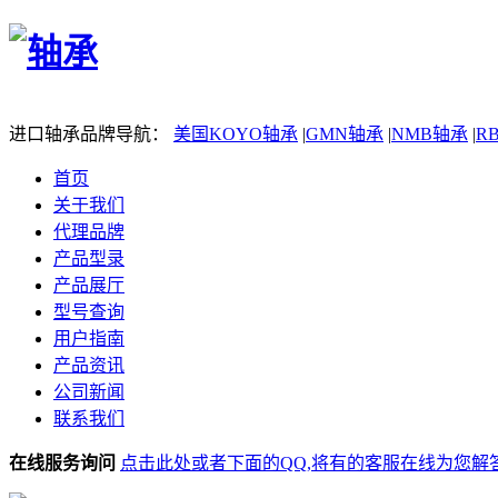
进口轴承品牌导航：
美国KOYO轴承
|
GMN轴承
|
NMB轴承
|
R
首页
关于我们
代理品牌
产品型录
产品展厅
型号查询
用户指南
产品资讯
公司新闻
联系我们
在线服务询问
点击此处或者下面的QQ,将有的客服在线为您解