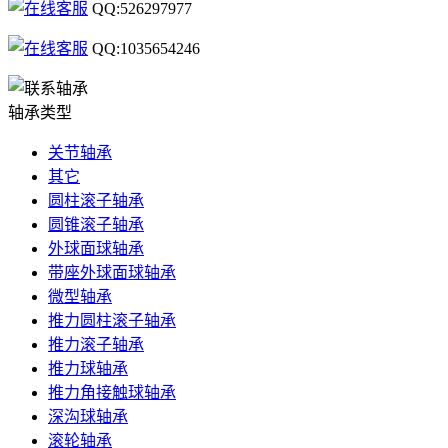
QQ:526297977
QQ:1035654246
轴承类型
关节轴承
其它
圆柱滚子轴承
圆锥滚子轴承
外球面球轴承
带座外球面球轴承
微型轴承
推力圆柱滚子轴承
推力滚子轴承
推力球轴承
推力角接触球轴承
深沟球轴承
滚轮轴承