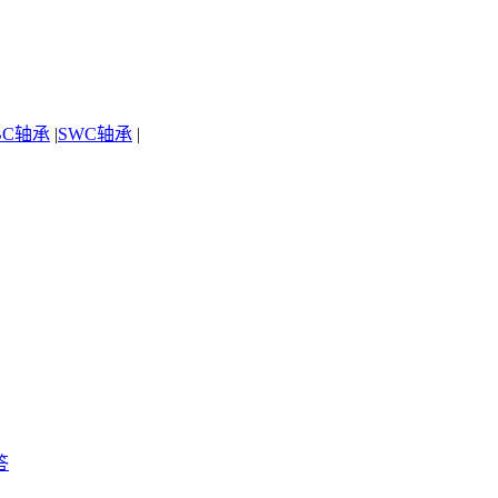
BC轴承
|
SWC轴承
|
答