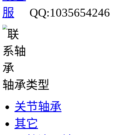
QQ:1035654246
轴承类型
关节轴承
其它