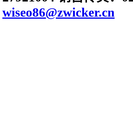
wiseo86@zwicker.cn