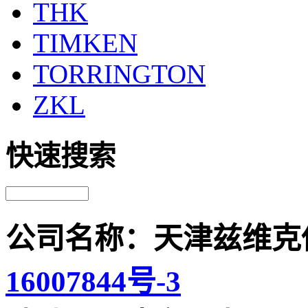
THK
TIMKEN
TORRINGTON
ZKL
快速搜索
公司名称：天津兹维克
16007844号-3