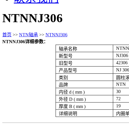
NTNNJ306
首页
>>
NTN轴承
>>
NTNNJ306
NTNNJ306详细参数：
NTNN
轴承名称
NJ306
新型号
42306
旧型号
NJ 30
产品型号
类别
圆柱
NTN
品牌
30
内径 d ( mm )
72
外径 D ( mm )
19
厚度 B ( mm )
详细说明
内圈