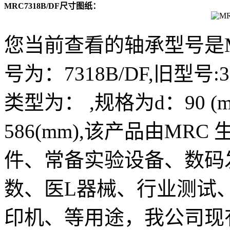
MRC7318B/DF尺寸图纸：
您当前查看的轴承型号是MR
号为：7318B/DF,旧型号:36
类型为： ,规格为d：90 (mm)
586(mm),该产品由M
件、常备实验设备、数码
数、医L器械、行业测试
印机、等用途，我公司现有M