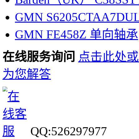
GMN S6205CTAA7D
GMN FE458Z 单向轴承
在线服务询问
点击此处或
为您解答
QQ:526297977