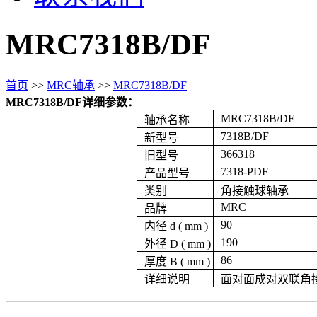
MRC7318B/DF
首页
>>
MRC轴承
>>
MRC7318B/DF
MRC7318B/DF详细参数：
MRC7318B/DF
轴承名称
7318B/DF
新型号
366318
旧型号
7318-PDF
产品型号
类别
角接触球轴承
MRC
品牌
90
内径 d ( mm )
190
外径 D ( mm )
86
厚度 B ( mm )
详细说明
面对面成对双联角接触球