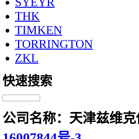
SYEYR
THK
TIMKEN
TORRINGTON
ZKL
快速搜索
公司名称：天津兹维克
16007844号-3