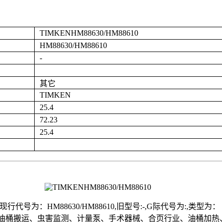
TIMKENHM88630/HM88610
HM88630/HM88610
-
其它
TIMKEN
25.4
72.23
25.4
：HM88630/HM88610,旧型号:-,G际代号为:,类型为： ,规格为d：2
桶搬运、虫害监测、计量泵、手术器械、合页行业、油桶加热、吊夹、等