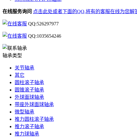
在线服务询问
点击此处或者下面的QQ,将有的客服在线为您解
QQ:526297977
QQ:1035654246
轴承类型
关节轴承
其它
圆柱滚子轴承
圆锥滚子轴承
外球面球轴承
带座外球面球轴承
微型轴承
推力圆柱滚子轴承
推力滚子轴承
推力球轴承