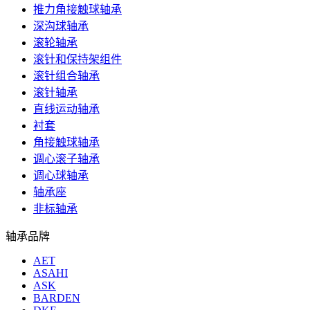
推力角接触球轴承
深沟球轴承
滚轮轴承
滚针和保持架组件
滚针组合轴承
滚针轴承
直线运动轴承
衬套
角接触球轴承
调心滚子轴承
调心球轴承
轴承座
非标轴承
轴承品牌
AET
ASAHI
ASK
BARDEN