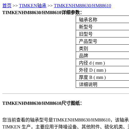
首页
>>
TIMKEN轴承
>>
TIMKENHM88630/HM88610
TIMKENHM88630/HM88610详细参数：
轴承名称
新型号
旧型号
产品型号
类别
品牌
内径 d ( mm )
外径 D ( mm )
厚度 B ( mm )
详细说明
TIMKENHM88630/HM88610尺寸图纸：
您当前查看的轴承型号是TIMKENHM88630/HM88610，该轴承现行代号为
TIMKEN 生产，主要应用于降噪设备、其他附件、硫化机类、油