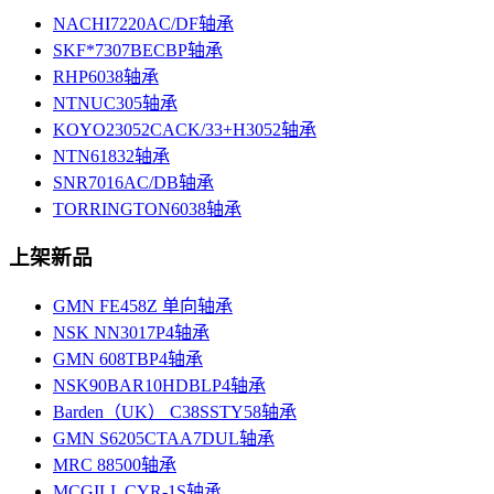
NACHI7220AC/DF轴承
SKF*7307BECBP轴承
RHP6038轴承
NTNUC305轴承
KOYO23052CACK/33+H3052轴承
NTN61832轴承
SNR7016AC/DB轴承
TORRINGTON6038轴承
上架新品
GMN FE458Z 单向轴承
NSK NN3017P4轴承
GMN 608TBP4轴承
NSK90BAR10HDBLP4轴承
Barden（UK） C38SSTY58轴承
GMN S6205CTAA7DUL轴承
MRC 88500轴承
MCGILL CYR-1S轴承