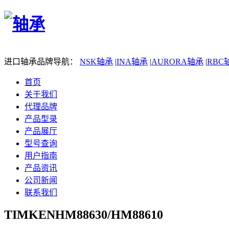
进口轴承品牌导航：
NSK轴承
|
INA轴承
|
AURORA轴承
|
RBC
首页
关于我们
代理品牌
产品型录
产品展厅
型号查询
用户指南
产品资讯
公司新闻
联系我们
TIMKENHM88630/HM88610