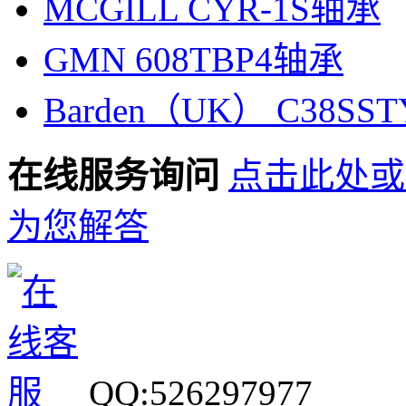
MCGILL CYR-1S轴承
GMN 608TBP4轴承
Barden（UK） C38SS
在线服务询问
点击此处或
为您解答
QQ:526297977