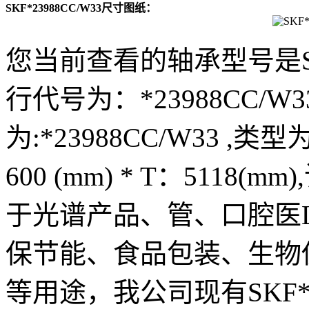
SKF*23988CC/W33尺寸图纸：
您当前查看的轴承型号是SKF
行代号为：*23988CC/W3
为:*23988CC/W33 ,类型
600 (mm) * T：5118
于光谱产品、管、口腔医
保节能、食品包装、生物
等用途，我公司现有SKF*2