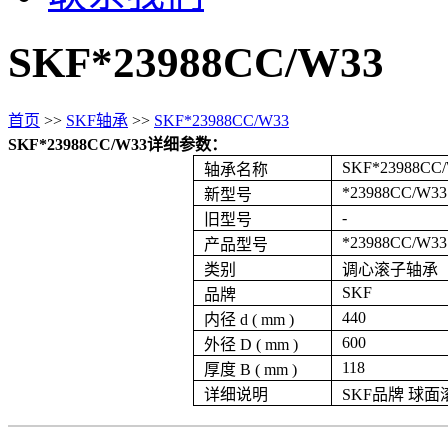
SKF*23988CC/W33
首页
>>
SKF轴承
>>
SKF*23988CC/W33
SKF*23988CC/W33详细参数：
SKF*23988CC
轴承名称
*23988CC/W33
新型号
-
旧型号
*23988CC/W33
产品型号
类别
调心滚子轴承
SKF
品牌
440
内径 d ( mm )
600
外径 D ( mm )
118
厚度 B ( mm )
详细说明
SKF品牌 球