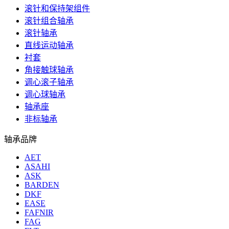
滚针和保持架组件
滚针组合轴承
滚针轴承
直线运动轴承
衬套
角接触球轴承
调心滚子轴承
调心球轴承
轴承座
非标轴承
轴承品牌
AET
ASAHI
ASK
BARDEN
DKF
EASE
FAFNIR
FAG