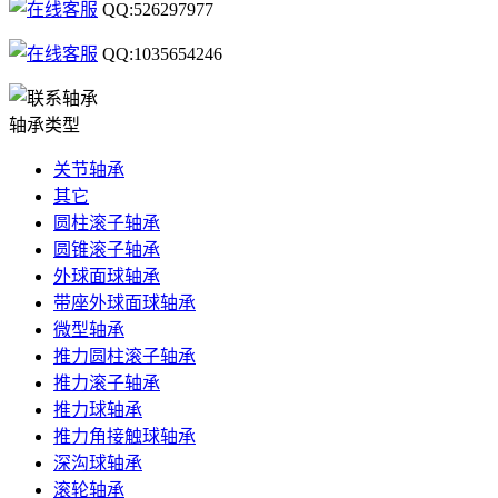
QQ:526297977
QQ:1035654246
轴承类型
关节轴承
其它
圆柱滚子轴承
圆锥滚子轴承
外球面球轴承
带座外球面球轴承
微型轴承
推力圆柱滚子轴承
推力滚子轴承
推力球轴承
推力角接触球轴承
深沟球轴承
滚轮轴承