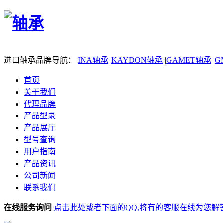
进口轴承品牌导航：
INA轴承
|
KAYDON轴承
|
GAMET轴承
|
G
首页
关于我们
代理品牌
产品型录
产品展厅
型号查询
用户指南
产品资讯
公司新闻
联系我们
在线服务询问
点击此处或者下面的QQ,将有的客服在线为您解