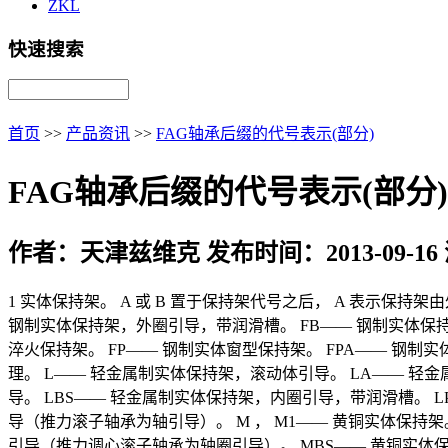
ZKL
快速搜索
首页
>>
产品资讯
>>
FAG轴承后缀的代号表示(部分)
FAG轴承后缀的代号表示(部分)
作者：天津兹维克 发布时间：2013-09-16
1 实体保持架。 A 或 B 置于保持架代号之后， A 表示保持
钢制实体保持架，外圈引导，带润滑槽。 FB—— 钢制实体保持架
淬火保持架。 FP—— 钢制实体窗型保持架。 FPA—— 钢制
理。 L—— 轻金属制实体保持架，滚动体引导。 LA—— 轻
导。 LBS—— 轻金属制实体保持架，内圈引导，带润滑槽。 
导（推力滚子轴承为轴引导）。 M ， M1—— 黄铜实体保持
引导（推力调心滚子轴承为轴圈引导）。 MBS—— 黄铜实体保