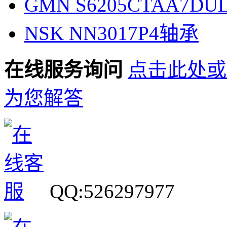
GMN S6205CTAA7D
NSK NN3017P4轴承
在线服务询问
点击此处或
为您解答
QQ:526297977