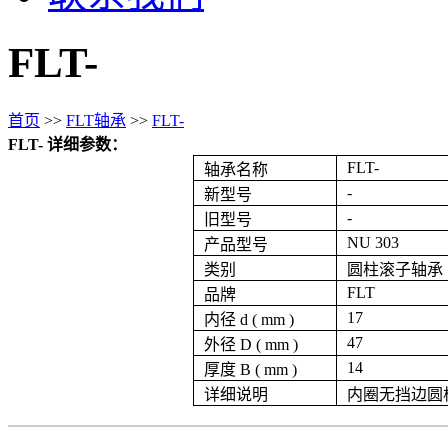
FLT-
首页
>>
FLT轴承
>>
FLT-
FLT- 详细参数：
FLT-
轴承名称
-
新型号
-
旧型号
NU 303
产品型号
类别
圆柱滚子轴承
FLT
品牌
17
内径 d ( mm )
47
外径 D ( mm )
14
厚度 B ( mm )
详细说明
内圈无挡边圆柱