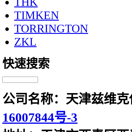
THK
TIMKEN
TORRINGTON
ZKL
快速搜索
公司名称：天津兹维克
16007844号-3