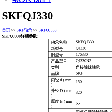
SKFQJ330
首页
>>
SKF轴承
>>
SKFQJ330
SKFQJ330详细参数：
SKFQJ330
轴承名称
QJ330
新型号
176330
旧型号
QJ330N2
产品型号
类别
角接触球轴承
SKF
品牌
内径 d ( mm
150
)
外径 D ( mm
320
)
厚度 B ( mm
65
)