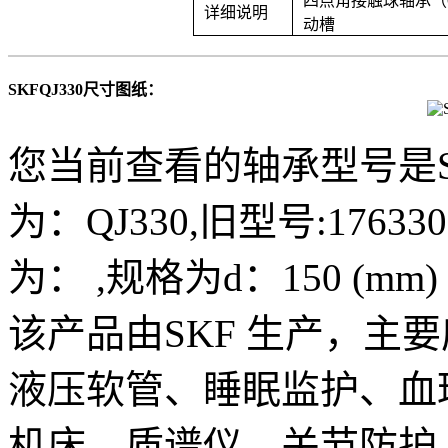
四点角接触球轴承（Q
详细说明
动槽
SKFQJ330尺寸图纸：
您当前查看的轴承型号是S
为：QJ330,旧型号:17633
为： ,规格为d：150 (mm) *
该产品由SKF 生产，主
液压软管、睡眠监护、血
机床、质谱仪、关节防护