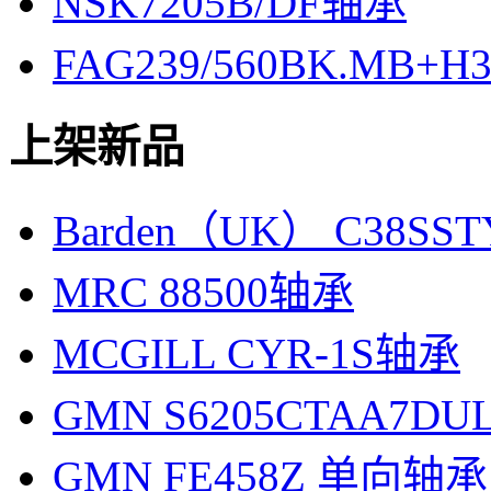
NSK7205B/DF轴承
FAG239/560BK.MB+H
上架新品
Barden（UK） C38SS
MRC 88500轴承
MCGILL CYR-1S轴承
GMN S6205CTAA7D
GMN FE458Z 单向轴承