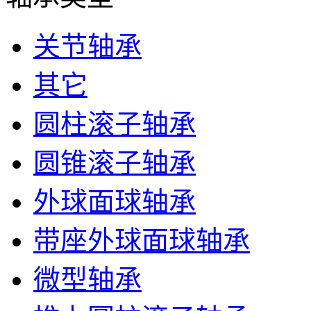
关节轴承
其它
圆柱滚子轴承
圆锥滚子轴承
外球面球轴承
带座外球面球轴承
微型轴承