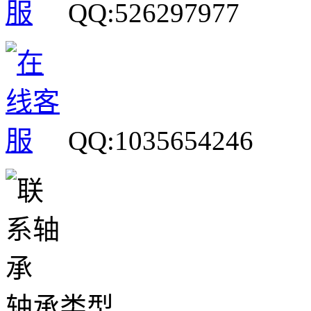
QQ:526297977
QQ:1035654246
轴承类型