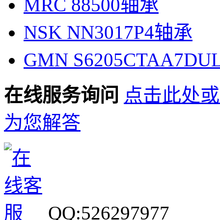
MRC 88500轴承
NSK NN3017P4轴承
GMN S6205CTAA7D
在线服务询问
点击此处或
为您解答
QQ:526297977