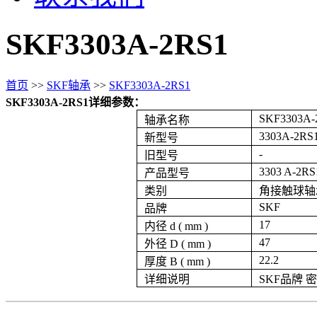
SKF3303A-2RS1
首页
>>
SKF轴承
>>
SKF3303A-2RS1
SKF3303A-2RS1详细参数：
SKF3303A-
轴承名称
3303A-2RS
新型号
-
旧型号
3303 A-2RS
产品型号
类别
角接触球轴
SKF
品牌
17
内径 d ( mm )
47
外径 D ( mm )
22.2
厚度 B ( mm )
详细说明
SKF品牌