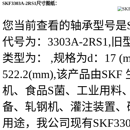
SKF3303A-2RS1尺寸图纸：
您当前查看的轴承型号是SK
代号为：3303A-2RS1,旧型号
类型为： ,规格为d：17 (mm)
522.2(mm),该产品由
机、食品S菌、工业用料
备、轧钢机、灌注装置、
用途，我公司现有SKF33