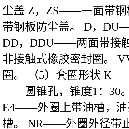
尘盖 Z，ZS——一面带钢
带钢板防尘盖。 D，DU
DD，DDU——两面带接
非接触式橡胶密封圈。 
圈。 （5）套圈形状 K——
——圆锥孔，锥度1：30
E4——外圈上带油槽，油
槽。 NR——外圈外径带