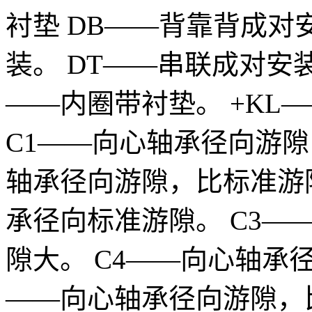
衬垫 DB——背靠背成对
装。 DT——串联成对安装
——内圈带衬垫。 +KL
C1——向心轴承径向游隙
轴承径向游隙，比标准游
承径向标准游隙。 C3—
隙大。 C4——向心轴承径
——向心轴承径向游隙，比