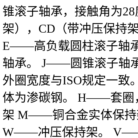
锥滚子轴承，接触角为28
架），CD（带冲压保持
E——高负载圆柱滚子轴
轴承。 J——圆锥滚子
外圈宽度与ISO规定一致
体为渗碳钢。 H——套
架 M——铜合金实体保持
W——冲压保持架。 V—