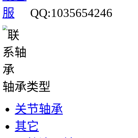
QQ:1035654246
轴承类型
关节轴承
其它