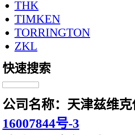
THK
TIMKEN
TORRINGTON
ZKL
快速搜索
公司名称：天津兹维克
16007844号-3