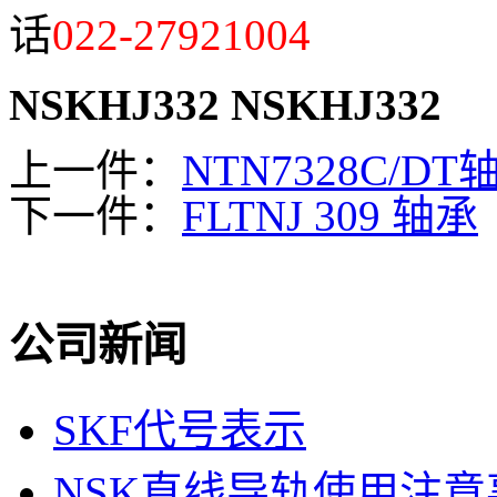
话
022-27921004
NSKHJ332
NSKHJ332
上一件：
NTN7328C/DT
下一件：
FLTNJ 309 轴承
公司新闻
SKF代号表示
NSK直线导轨使用注意