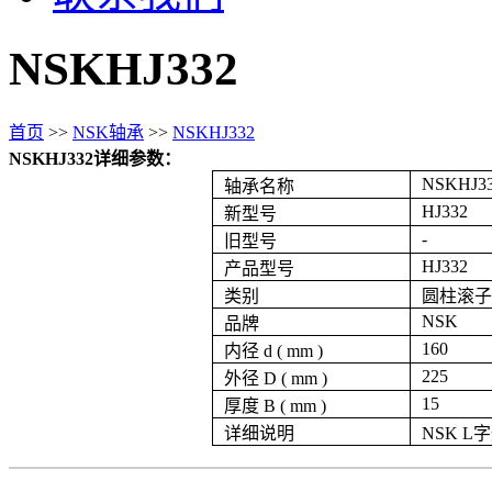
NSKHJ332
首页
>>
NSK轴承
>>
NSKHJ332
NSKHJ332详细参数：
NSKHJ3
轴承名称
HJ332
新型号
-
旧型号
HJ332
产品型号
类别
圆柱滚子
NSK
品牌
160
内径 d ( mm )
225
外径 D ( mm )
15
厚度 B ( mm )
详细说明
NSK 