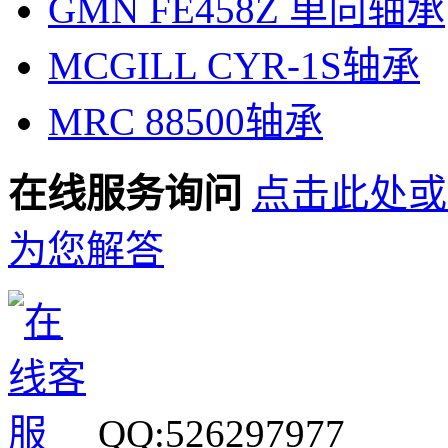
GMN FE458Z 单向轴承
MCGILL CYR-1S轴承
MRC 88500轴承
在线服务询问
点击此处或
为您解答
QQ:526297977