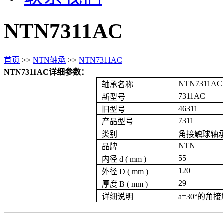
NTN7311AC
首页
>>
NTN轴承
>>
NTN7311AC
NTN7311AC详细参数：
NTN7311AC
轴承名称
7311AC
新型号
46311
旧型号
7311
产品型号
类别
角接触球轴
NTN
品牌
55
内径 d ( mm )
120
外径 D ( mm )
29
厚度 B ( mm )
详细说明
a=30°的角