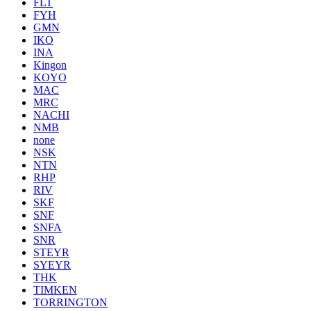
FLT
FYH
GMN
IKO
INA
Kingon
KOYO
MAC
MRC
NACHI
NMB
none
NSK
NTN
RHP
RIV
SKF
SNF
SNFA
SNR
STEYR
SYEYR
THK
TIMKEN
TORRINGTON