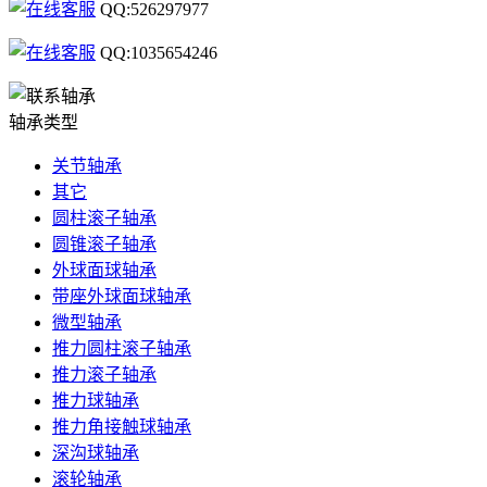
QQ:526297977
QQ:1035654246
轴承类型
关节轴承
其它
圆柱滚子轴承
圆锥滚子轴承
外球面球轴承
带座外球面球轴承
微型轴承
推力圆柱滚子轴承
推力滚子轴承
推力球轴承
推力角接触球轴承
深沟球轴承
滚轮轴承