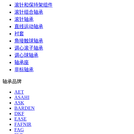
滚针和保持架组件
滚针组合轴承
滚针轴承
直线运动轴承
衬套
角接触球轴承
调心滚子轴承
调心球轴承
轴承座
非标轴承
轴承品牌
AET
ASAHI
ASK
BARDEN
DKF
EASE
FAFNIR
FAG