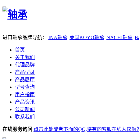
进口轴承品牌导航：
INA轴承
|
美国KOYO轴承
|
NACHI轴承
|
B
首页
关于我们
代理品牌
产品型录
产品展厅
型号查询
用户指南
产品资讯
公司新闻
联系我们
在线服务询问
点击此处或者下面的QQ,将有的客服在线为您解