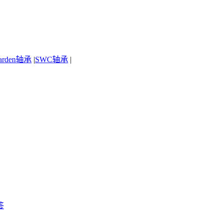
arden轴承
|
SWC轴承
|
答