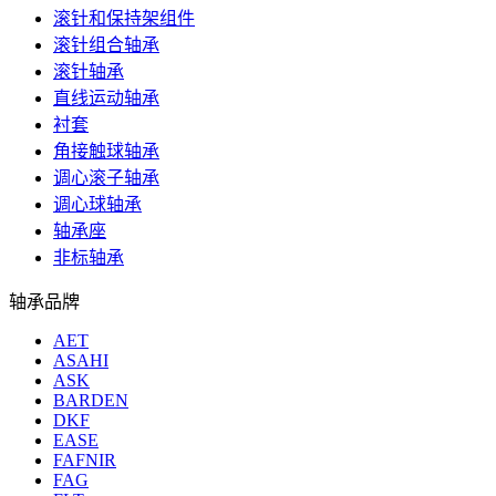
滚针和保持架组件
滚针组合轴承
滚针轴承
直线运动轴承
衬套
角接触球轴承
调心滚子轴承
调心球轴承
轴承座
非标轴承
轴承品牌
AET
ASAHI
ASK
BARDEN
DKF
EASE
FAFNIR
FAG