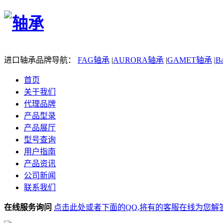
进口轴承品牌导航：
FAG轴承
|
AURORA轴承
|
GAMET轴承
|
B
首页
关于我们
代理品牌
产品型录
产品展厅
型号查询
用户指南
产品资讯
公司新闻
联系我们
在线服务询问
点击此处或者下面的QQ,将有的客服在线为您解