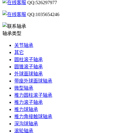
QQ:526297977
QQ:1035654246
轴承类型
关节轴承
其它
圆柱滚子轴承
圆锥滚子轴承
外球面球轴承
带座外球面球轴承
微型轴承
推力圆柱滚子轴承
推力滚子轴承
推力球轴承
推力角接触球轴承
深沟球轴承
滚轮轴承