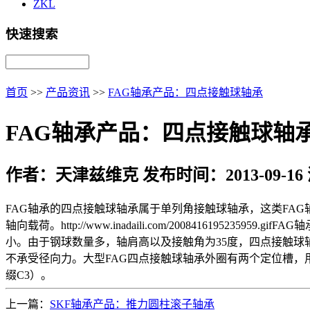
ZKL
快速搜索
首页
>>
产品资讯
>>
FAG轴承产品：四点接触球轴承
FAG轴承产品：四点接触球轴
作者：天津兹维克 发布时间：2013-09-16
FAG轴承的四点接触球轴承属于单列角接触球轴承，这类FA
轴向载荷。http://www.inadaili.com/2008416
小。由于钢球数量多，轴肩高以及接触角为35度，四点接触球
不承受径向力。大型FAG四点接触球轴承外圈有两个定位槽，
缀C3）。
上一篇：
SKF轴承产品：推力圆柱滚子轴承