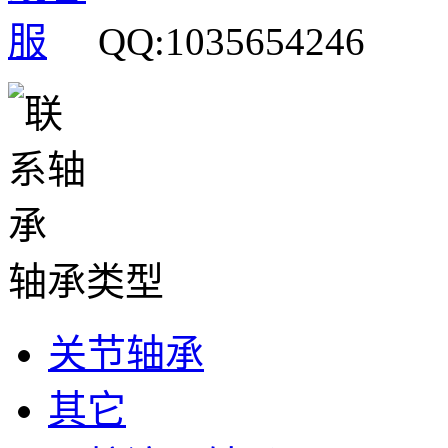
QQ:1035654246
轴承类型
关节轴承
其它