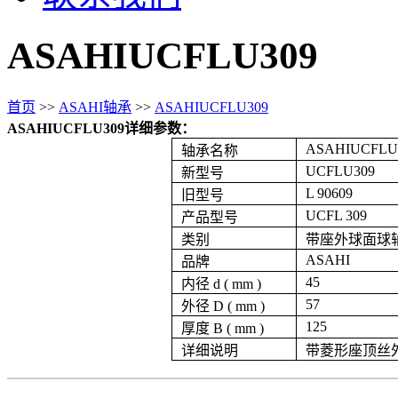
ASAHIUCFLU309
首页
>>
ASAHI轴承
>>
ASAHIUCFLU309
ASAHIUCFLU309详细参数：
ASAHIUCFLU
轴承名称
UCFLU309
新型号
L 90609
旧型号
UCFL 309
产品型号
类别
带座外球面球
ASAHI
品牌
45
内径 d ( mm )
57
外径 D ( mm )
125
厚度 B ( mm )
详细说明
带菱形座顶丝外