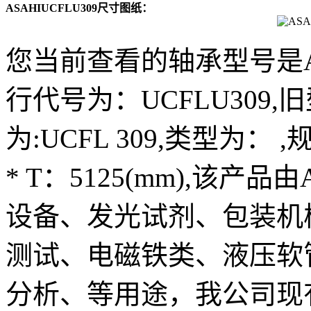
ASAHIUCFLU309尺寸图纸：
您当前查看的轴承型号是AS
行代号为：UCFLU309,旧型
为:UCFL 309,类型为： ,规
* T：5125(mm),该产
设备、发光试剂、包装机
测试、电磁铁类、液压软
分析、等用途，我公司现有A