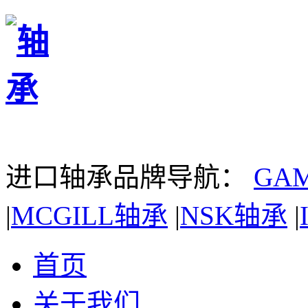
进口轴承品牌导航：
GA
|
MCGILL轴承
|
NSK轴承
|
首页
关于我们