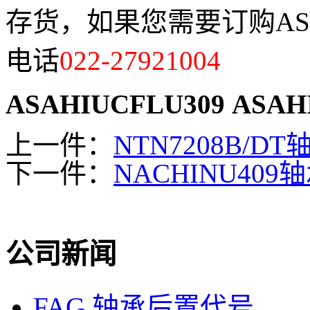
存货，如果您需要订购ASAH
电话
022-27921004
ASAHIUCFLU309
ASAH
上一件：
NTN7208B/DT
下一件：
NACHINU409
公司新闻
FAG 轴承后置代号