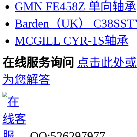
GMN FE458Z 单向轴承
Barden（UK） C38SS
MCGILL CYR-1S轴承
在线服务询问
点击此处或
为您解答
QQ:526297977