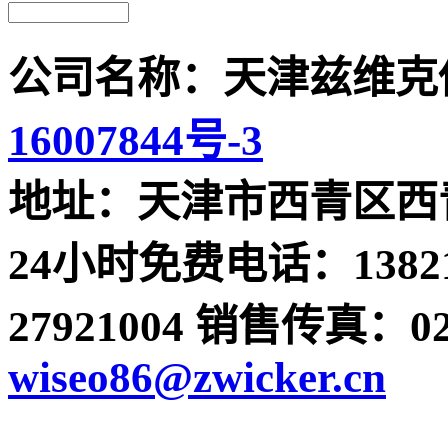
公司名称：天津兹维克
16007844号-3
地址：天津市西青区西青
24小时免费电话：13821
27921004 销售传真：022-
wiseo86@zwicker.cn