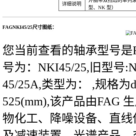
外圈带双挡边的单列滚针轴承
详细说明
型、NK 型）
FAGNKI45/25尺寸图纸：
您当前查看的轴承型号是FA
号为：NKI45/25,旧型号:NK
45/25A,类型为： ,规格为d：4
525(mm),该产品由FA
物化工、降噪设备、直线
及减速装置、光谱产品、