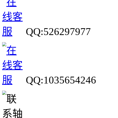
QQ:526297977
QQ:1035654246