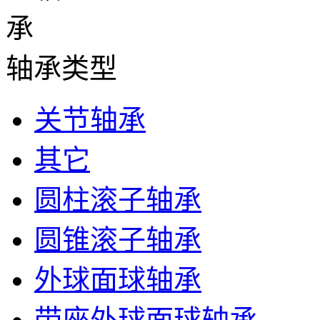
轴承类型
关节轴承
其它
圆柱滚子轴承
圆锥滚子轴承
外球面球轴承
带座外球面球轴承