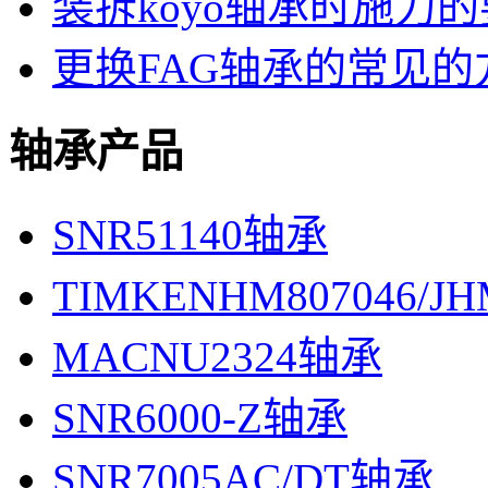
装拆koyo轴承时施力
更换FAG轴承的常见的
轴承产品
SNR51140轴承
TIMKENHM807046/J
MACNU2324轴承
SNR6000-Z轴承
SNR7005AC/DT轴承