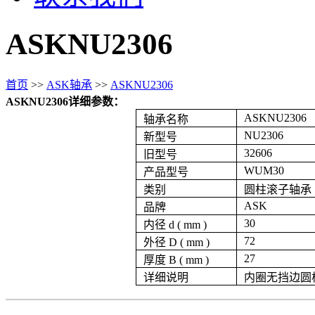
ASKNU2306
首页
>>
ASK轴承
>>
ASKNU2306
ASKNU2306详细参数：
ASKNU2306
轴承名称
NU2306
新型号
32606
旧型号
WUM30
产品型号
类别
圆柱滚子轴承
ASK
品牌
30
内径 d ( mm )
72
外径 D ( mm )
27
厚度 B ( mm )
详细说明
内圈无挡边圆柱