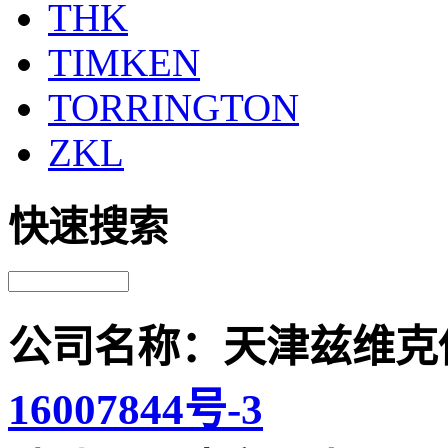
THK
TIMKEN
TORRINGTON
ZKL
快速搜索
公司名称：天津兹维克
16007844号-3