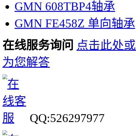
GMN 608TBP4轴承
GMN FE458Z 单向轴承
在线服务询问
点击此处或
为您解答
QQ:526297977