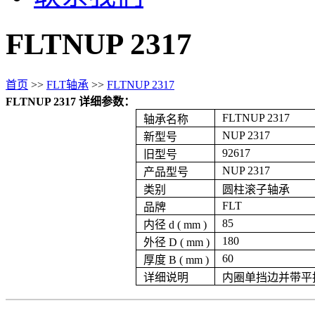
FLTNUP 2317
首页
>>
FLT轴承
>>
FLTNUP 2317
FLTNUP 2317 详细参数：
FLTNUP 2317
轴承名称
NUP 2317
新型号
92617
旧型号
NUP 2317
产品型号
类别
圆柱滚子轴承
FLT
品牌
85
内径 d ( mm )
180
外径 D ( mm )
60
厚度 B ( mm )
详细说明
内圈单挡边并带平挡