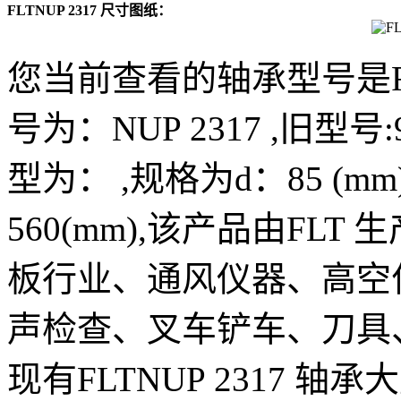
FLTNUP 2317 尺寸图纸：
您当前查看的轴承型号是FL
号为：NUP 2317 ,旧型号:9
型为： ,规格为d：85 (mm) 
560(mm),该产品由FL
板行业、通风仪器、高空
声检查、叉车铲车、刀具
现有FLTNUP 2317 