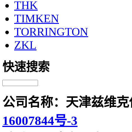
THK
TIMKEN
TORRINGTON
ZKL
快速搜索
公司名称：天津兹维克
16007844号-3