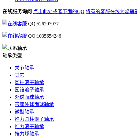
在线服务询问
点击此处或者下面的QQ,将有的客服在线为您解
QQ:526297977
QQ:1035654246
轴承类型
关节轴承
其它
圆柱滚子轴承
圆锥滚子轴承
外球面球轴承
带座外球面球轴承
微型轴承
推力圆柱滚子轴承
推力滚子轴承
推力球轴承