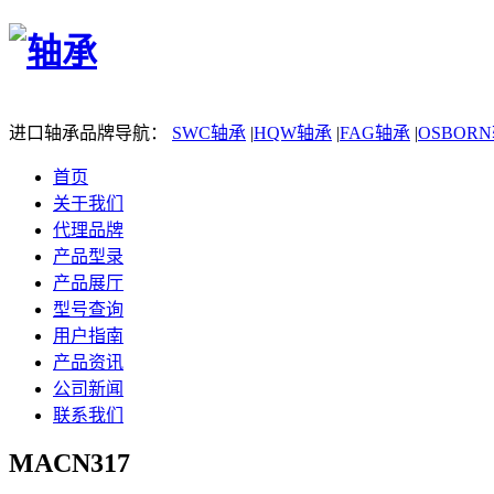
进口轴承品牌导航：
SWC轴承
|
HQW轴承
|
FAG轴承
|
OSBOR
首页
关于我们
代理品牌
产品型录
产品展厅
型号查询
用户指南
产品资讯
公司新闻
联系我们
MACN317