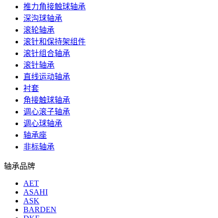
推力角接触球轴承
深沟球轴承
滚轮轴承
滚针和保持架组件
滚针组合轴承
滚针轴承
直线运动轴承
衬套
角接触球轴承
调心滚子轴承
调心球轴承
轴承座
非标轴承
轴承品牌
AET
ASAHI
ASK
BARDEN