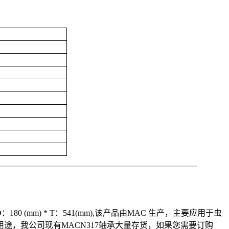
：180 (mm) * T：541(mm),该产品由MAC 生产，主要应用于虫
，我公司现有MACN317轴承大量存货，如果您需要订购