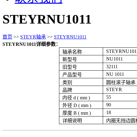
STEYRNU1011
首页
>>
STEYR轴承
>>
STEYRNU1011
STEYRNU1011详细参数：
STEYRNU101
轴承名称
NU1011
新型号
32111
旧型号
NU 1011
产品型号
类别
圆柱滚子轴承
STEYR
品牌
55
内径 d ( mm )
90
外径 D ( mm )
18
厚度 B ( mm )
详细说明
内圈无挡边圆柱