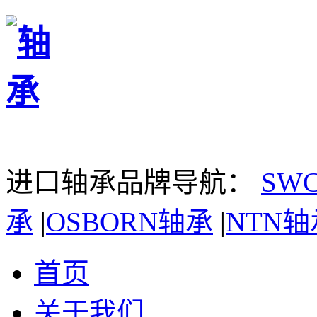
进口轴承品牌导航：
SW
承
|
OSBORN轴承
|
NTN轴
首页
关于我们