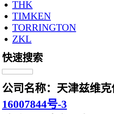
THK
TIMKEN
TORRINGTON
ZKL
快速搜索
公司名称：天津兹维克
16007844号-3