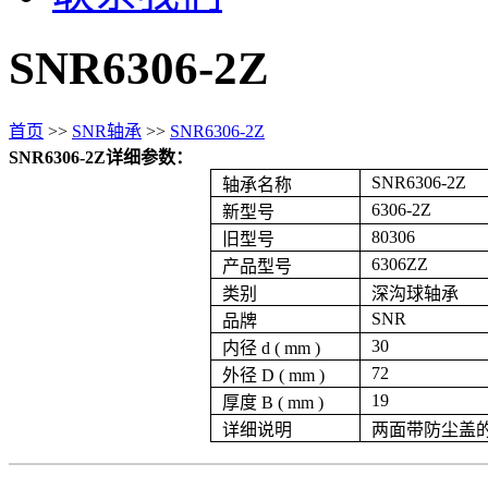
SNR6306-2Z
首页
>>
SNR轴承
>>
SNR6306-2Z
SNR6306-2Z详细参数：
SNR6306-2Z
轴承名称
6306-2Z
新型号
80306
旧型号
6306ZZ
产品型号
类别
深沟球轴承
SNR
品牌
30
内径 d ( mm )
72
外径 D ( mm )
19
厚度 B ( mm )
详细说明
两面带防尘盖的深