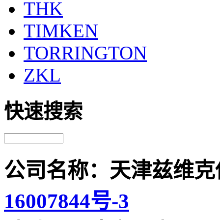
THK
TIMKEN
TORRINGTON
ZKL
快速搜索
公司名称：天津兹维克
16007844号-3