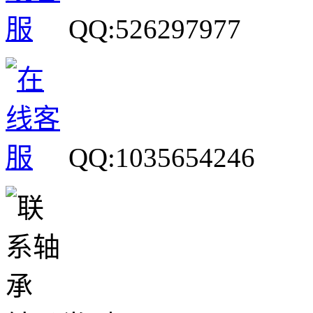
QQ:526297977
QQ:1035654246