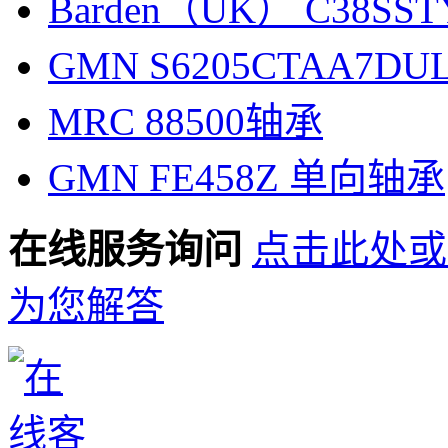
Barden（UK） C38SS
GMN S6205CTAA7D
MRC 88500轴承
GMN FE458Z 单向轴承
在线服务询问
点击此处或
为您解答