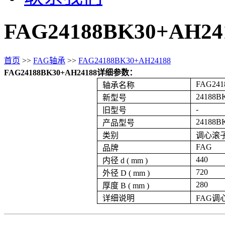
FAG24188BK30+AH24
首页
>>
FAG轴承
>>
FAG24188BK30+AH24188
FAG24188BK30+AH24188详细参数：
FAG241
轴承名称
24188B
新型号
-
旧型号
24188B
产品型号
类别
调心滚
FAG
品牌
440
内径 d ( mm )
720
外径 D ( mm )
280
厚度 B ( mm )
详细说明
FAG调