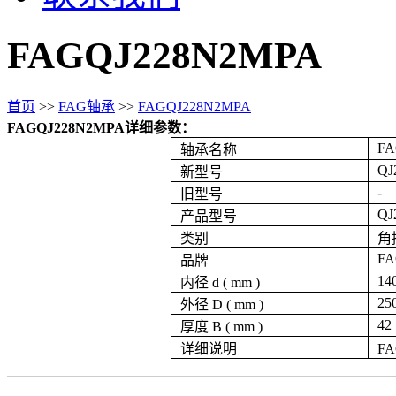
FAGQJ228N2MPA
首页
>>
FAG轴承
>>
FAGQJ228N2MPA
FAGQJ228N2MPA详细参数：
FA
轴承名称
QJ
新型号
-
旧型号
QJ
产品型号
类别
角
F
品牌
14
内径 d ( mm )
25
外径 D ( mm )
42
厚度 B ( mm )
详细说明
F