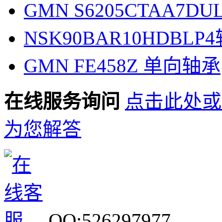
GMN S6205CTAA7D
NSK90BAR10HDBLP
GMN FE458Z 单向轴承
在线服务询问
点击此处或
为您解答
QQ:526297977