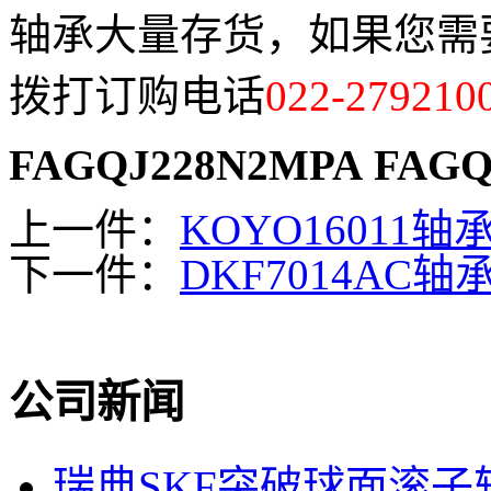
轴承大量存货，如果您需要订购
拨打订购电话
022-279210
FAGQJ228N2MPA
FAGQ
上一件：
KOYO16011轴
下一件：
DKF7014AC轴
公司新闻
瑞典SKF突破球面滚子